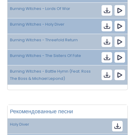
Burning Witches - Lords Of War
Burning Witches - Holy Diver
Burning Witches - Threefold Return
Burning Witches - The Sisters Of Fate
Burning Witches - Battle Hymn (Feat. Ross
The Boss & Michael Lepond)
Рекомендованные песни
Holy Diver