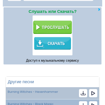
Слушать или Скачать?
Доступ к музыкальному сервису
Другие песни
Burning Witches - Hexenhammer
Burning Witches - Black Magic